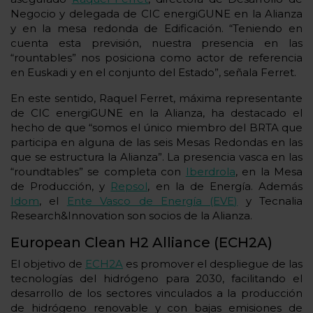
Negocio y delegada de CIC energiGUNE en la Alianza
y en la mesa redonda de Edificación. “Teniendo en
cuenta esta previsión, nuestra presencia en las
“rountables” nos posiciona como actor de referencia
en Euskadi y en el conjunto del Estado”, señala Ferret.
En este sentido, Raquel Ferret, máxima representante
de CIC energiGUNE en la Alianza, ha destacado el
hecho de que “somos el único miembro del BRTA que
participa en alguna de las seis Mesas Redondas en las
que se estructura la Alianza”. La presencia vasca en las
“roundtables” se completa con
Iberdrola
, en la Mesa
de Producción, y
Repsol
, en la de Energía. Además
Idom
, el
Ente Vasco de Energía (EVE)
y Tecnalia
Research&Innovation son socios de la Alianza.
European Clean H2 Alliance (ECH2A)
El objetivo de
ECH2A
es promover el despliegue de las
tecnologías del hidrógeno para 2030, facilitando el
desarrollo de los sectores vinculados a la producción
de hidrógeno renovable y con bajas emisiones de