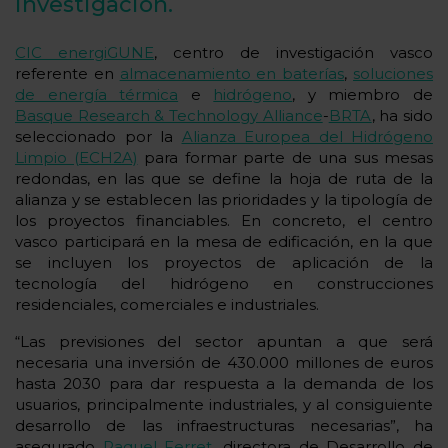
investigación.
CIC energiGUNE
, centro de investigación vasco
referente en
almacenamiento en baterías
,
soluciones
de energía térmica
e
hidrógeno
, y miembro de
Basque Research & Technology Alliance
-
BRTA
, ha sido
seleccionado por la
Alianza Europea del Hidrógeno
Limpio (ECH2A)
para formar parte de una sus mesas
redondas, en las que se define la hoja de ruta de la
alianza y se establecen las prioridades y la tipología de
los proyectos financiables. En concreto, el centro
vasco participará en la mesa de edificación, en la que
se incluyen los proyectos de aplicación de la
tecnología del hidrógeno en construcciones
residenciales, comerciales e industriales.
“Las previsiones del sector apuntan a que será
necesaria una inversión de 430.000 millones de euros
hasta 2030 para dar respuesta a la demanda de los
usuarios, principalmente industriales, y al consiguiente
desarrollo de las infraestructuras necesarias”, ha
asegurado
Raquel Ferret
, directora de Desarrollo de