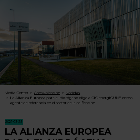
Media Center
Comunicación
Noticias
La Alianza Europea para el Hidrógeno elige a CIC energiGUNE como
agente de referencia en el sector de la edificación
2021-03-25
LA ALIANZA EUROPEA