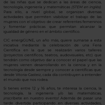
de las niñas que se dedican a las áreas de ciencia,
tecnología, ingeniería y matemáticas
(STEM en inglés)
.
Para ello, a nivel global, se organizan diversas
actividades que permiten visibilizar el trabajo de las
mujeres con el objetivo de crear referentes femeninos
y fomentar prácticas que permitan alcanzar la
igualdad de género en el ámbito científico.
CIC energiGUNE, un año más, quiere sumarse a esta
iniciativa mediante la celebración de una Feria
Científica en la que se realizarán varios talleres
(proyectos científicos, teatros, audiovisuales, etc) que
tendrán como objetivo dar a conocer el papel que las
mujeres vienen desarrollando en la ciencia y en la
tecnología desde siempre y conocer a científicas que,
desde Vitoria-Gasteiz, cada día contribuyen a entender
el mundo que nos rodea.
Si tienes entre 12 y 16 años, te interesa la ciencia, la
tecnología, la ingeniería y/o las matemáticas,
¡inscríbete en nuestro evento! Además de pasar una
tarde divertida participando en diversas actividades,