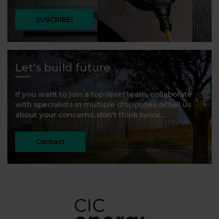
SUSCRIBE!
Let's build future
If you want to join a top-level team, collaborate
with specialists in multiple disciplines or tell us
about your concerns, don't think twice...
Contact