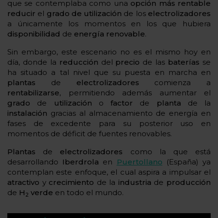
que se contemplaba como una
opción más rentable
reducir
el
grado de utilización
de los
electrolizadores
a únicamente los momentos en los que hubiera
disponibilidad
de
energía renovable
.
Sin embargo, este escenario no es el mismo hoy en
día, donde la
reducción
del
precio
de las
baterías
se
ha situado a tal nivel que su puesta en marcha en
plantas
de
electrolizadores
comienza a
rentabilizarse
, permitiendo además aumentar el
grado
de
utilización
o
factor
de
planta
de la
instalación
gracias al almacenamiento de energía en
fases de excedente para su posterior uso en
momentos de déficit de fuentes renovables.
Plantas
de
electrolizadores
como la que está
desarrollando
Iberdrola
en
Puertollano
(España) ya
contemplan este enfoque, el cual aspira a impulsar el
atractivo
y
crecimiento
de la
industria
de
producción
de
H
verde
en todo el mundo.
2