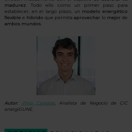
madurez
. Todo ello como un primer paso para
establecer, en el largo plazo, un
modelo energético
flexible
e
híbrido
que permita
aprovechar
lo
mejor
de
ambos mundos
.
Autor
:
Iñigo Careaga
, Analista de Negocio de CIC
energiGUNE.