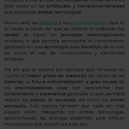
gran parte en las
similitudes
y
complementariedad
que presentan
ambas tecnologías
.
No en vano, las
baterías
y los
electrolizadores
(que es
el medio a través del que se obtiene el codiciado
H2
verde
) se basan en
principios electroquímicos
similares, lo que permite aprovechar el conocimiento
generado en una
tecnología
para
beneficio
de la otra,
así como el uso de componentes y elementos
similares.
De ahí que se espere por ejemplo que, teniendo en
cuenta el
mayor grado de madurez
del sector de las
baterías
, la
futura
industrialización
a
gran
escala
de
los
electrolizadores
pase por aprovechar este
conocimiento
y
experiencia
generada, lo que permitirá
reducir los
plazos
de
escalado
, así como los
costes
asociados
. Esto explica también que cada vez más
players estén trabajando en ambas tecnologías,
aprovechando las sinergias existentes para ofrecer
innovaciones que beneficien a las dos.