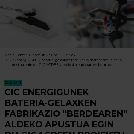
Media Center
Komunikazioa
Berriak
CIC energiGUNEk bateria-gelaxken fabrikazio "berdearen" aldeko
apustua egin du GIGAGREEN proiektu europarren bitartez
2022-09-13
CIC ENERGIGUNEK
BATERIA-GELAXKEN
FABRIKAZIO "BERDEAREN"
ALDEKO APUSTUA EGIN