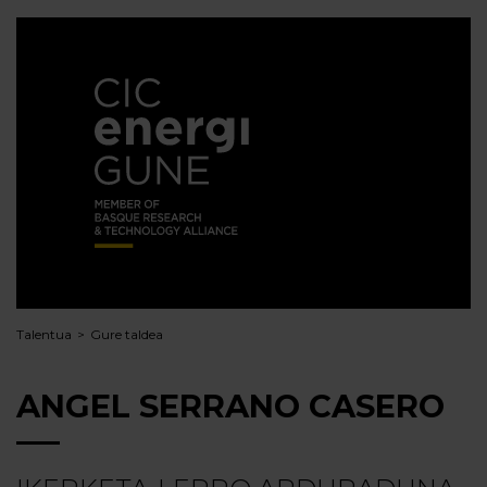
Talentua
Gure taldea
ANGEL SERRANO CASERO