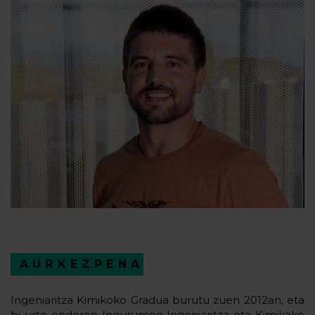
AURKEZPENA
Ingeniaritza Kimikoko Gradua burutu zuen 2012an, eta
bi urte ondoren Ingurumen Ingeniaritza eta Kimikako