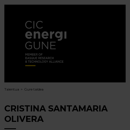
Talentua
Gure taldea
CRISTINA SANTAMARIA
OLIVERA