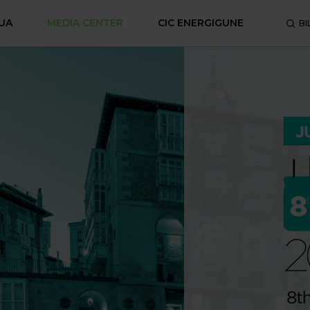
UA
MEDIA CENTER
CIC ENERGIGUNE
BI