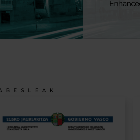
ABESLEAK