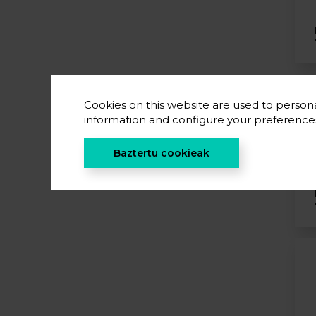
Cookies on this website are used to persona
information and configure your preferenc
Baztertu cookieak