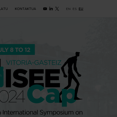
LATU
KONTAKTUA
EN
ES
EU