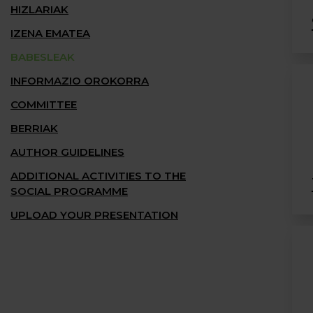
HIZLARIAK
IZENA EMATEA
BABESLEAK
INFORMAZIO OROKORRA
COMMITTEE
BERRIAK
AUTHOR GUIDELINES
ADDITIONAL ACTIVITIES TO THE
SOCIAL PROGRAMME
UPLOAD YOUR PRESENTATION