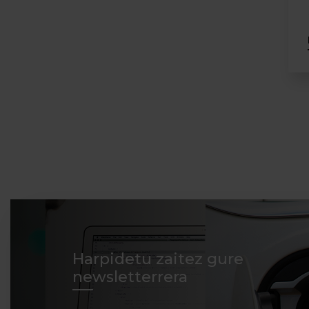
Harpidetu zaitez gure
newsletterrera