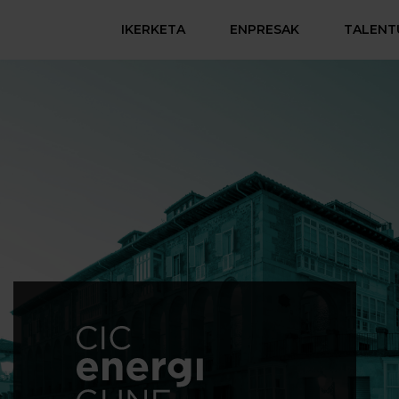
IKERKETA
ENPRESAK
TALENT