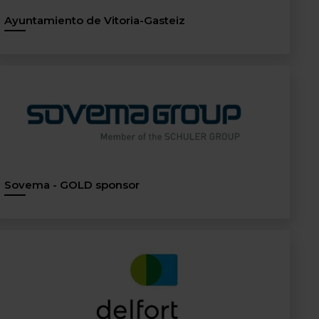
Ayuntamiento de Vitoria-Gasteiz
Sovema - GOLD sponsor