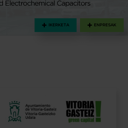
IKERKETA
ENPRESAK