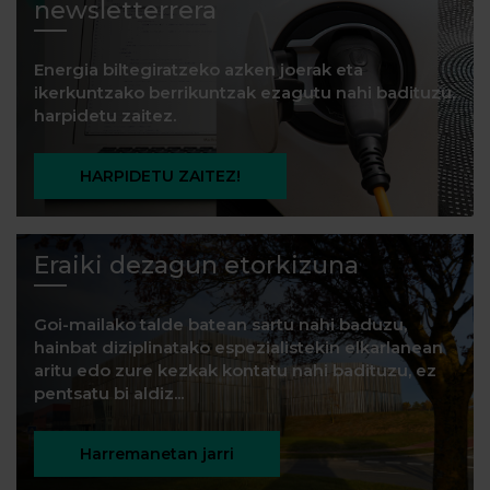
newsletterrera
Energia biltegiratzeko azken joerak eta
ikerkuntzako berrikuntzak ezagutu nahi badituzu,
harpidetu zaitez.
HARPIDETU ZAITEZ!
Eraiki dezagun etorkizuna
Goi-mailako talde batean sartu nahi baduzu,
hainbat diziplinatako espezialistekin elkarlanean
aritu edo zure kezkak kontatu nahi badituzu, ez
pentsatu bi aldiz...
Harremanetan jarri