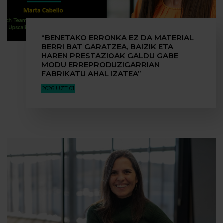
“BENETAKO ERRONKA EZ DA MATERIAL
BERRI BAT GARATZEA, BAIZIK ETA
HAREN PRESTAZIOAK GALDU GABE
MODU ERREPRODUZIGARRIAN
FABRIKATU AHAL IZATEA”
2026 UZT 01