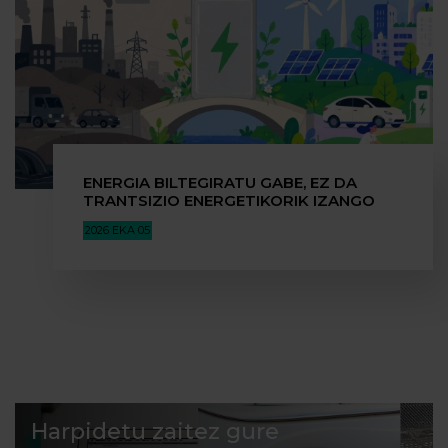
ENERGIA BILTEGIRATU GABE, EZ DA
TRANTSIZIO ENERGETIKORIK IZANGO
2026 EKA 05
Harpidetu zaitez gure