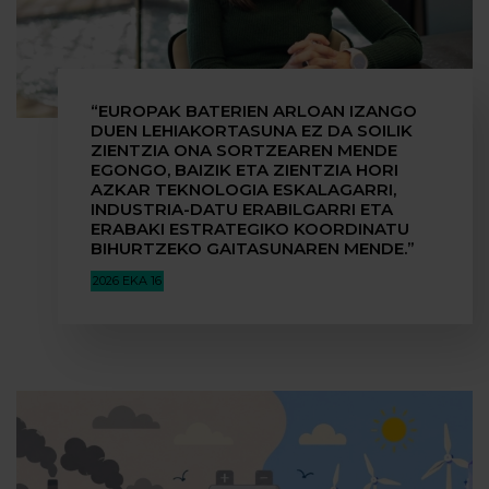
“EUROPAK BATERIEN ARLOAN IZANGO
DUEN LEHIAKORTASUNA EZ DA SOILIK
ZIENTZIA ONA SORTZEAREN MENDE
EGONGO, BAIZIK ETA ZIENTZIA HORI
AZKAR TEKNOLOGIA ESKALAGARRI,
INDUSTRIA-DATU ERABILGARRI ETA
ERABAKI ESTRATEGIKO KOORDINATU
BIHURTZEKO GAITASUNAREN MENDE.”
2026 EKA 16