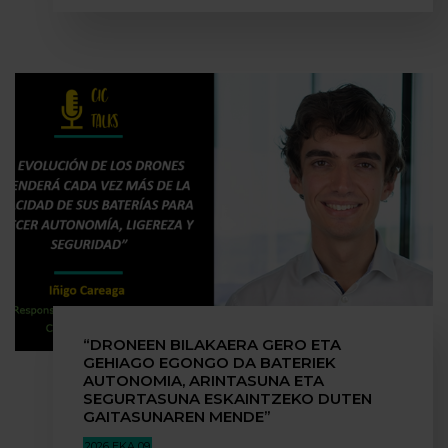
“DRONEEN BILAKAERA GERO ETA
GEHIAGO EGONGO DA BATERIEK
AUTONOMIA, ARINTASUNA ETA
SEGURTASUNA ESKAINTZEKO DUTEN
GAITASUNAREN MENDE”
2026 EKA 09