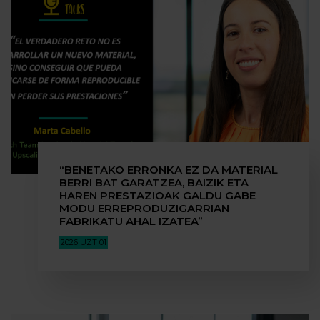
“BENETAKO ERRONKA EZ DA MATERIAL
BERRI BAT GARATZEA, BAIZIK ETA
HAREN PRESTAZIOAK GALDU GABE
MODU ERREPRODUZIGARRIAN
FABRIKATU AHAL IZATEA”
2026 UZT 01