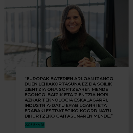
“EUROPAK BATERIEN ARLOAN IZANGO
DUEN LEHIAKORTASUNA EZ DA SOILIK
ZIENTZIA ONA SORTZEAREN MENDE
EGONGO, BAIZIK ETA ZIENTZIA HORI
AZKAR TEKNOLOGIA ESKALAGARRI,
INDUSTRIA-DATU ERABILGARRI ETA
ERABAKI ESTRATEGIKO KOORDINATU
BIHURTZEKO GAITASUNAREN MENDE.”
2026 EKA 16