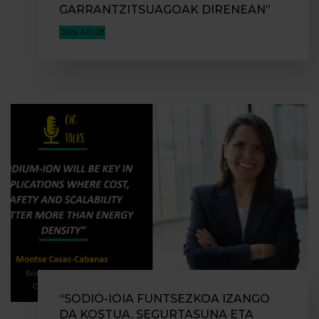
GARRANTZITSUAGOAK DIRENEAN”
2026 API 28
“SODIO-IOIA FUNTSEZKOA IZANGO
DA KOSTUA, SEGURTASUNA ETA