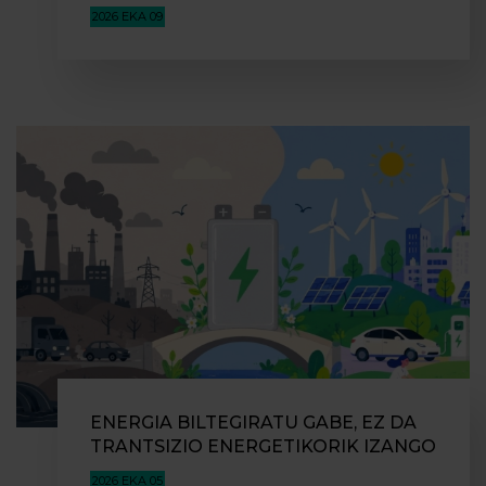
2026 EKA 09
ENERGIA BILTEGIRATU GABE, EZ DA
TRANTSIZIO ENERGETIKORIK IZANGO
2026 EKA 05