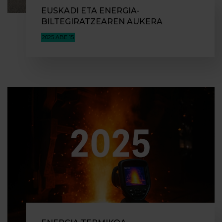
EUSKADI ETA ENERGIA-
BILTEGIRATZEAREN AUKERA
2025 ABE 15