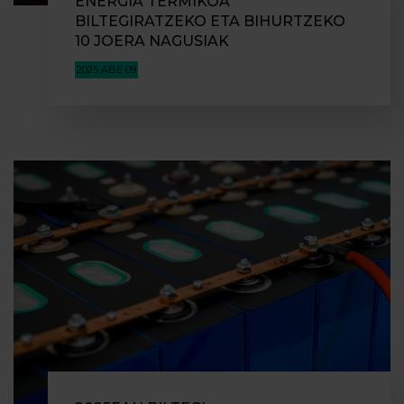
ENERGIA TERMIKOA
BILTEGIRATZEKO ETA BIHURTZEKO
10 JOERA NAGUSIAK
2025 ABE 09