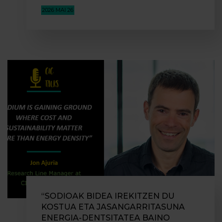
2026 MAI 26
“SODIOAK BIDEA IREKITZEN DU
KOSTUA ETA JASANGARRITASUNA
ENERGIA-DENTSITATEA BAINO