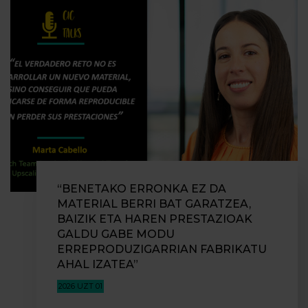
“BENETAKO ERRONKA EZ DA
MATERIAL BERRI BAT GARATZEA,
BAIZIK ETA HAREN PRESTAZIOAK
GALDU GABE MODU
ERREPRODUZIGARRIAN FABRIKATU
AHAL IZATEA”
2026 UZT 01