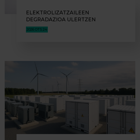
ELEKTROLIZATZAILEEN
DEGRADAZIOA ULERTZEN
2026 OTS 24