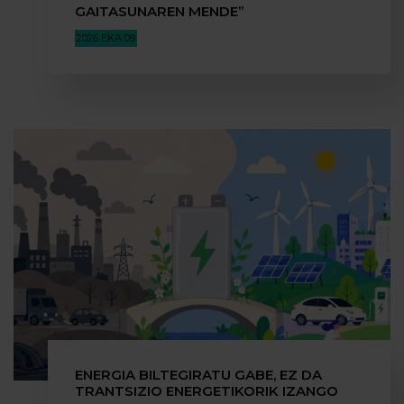
GAITASUNAREN MENDE”
2026 EKA 09
ENERGIA BILTEGIRATU GABE, EZ DA
TRANTSIZIO ENERGETIKORIK IZANGO