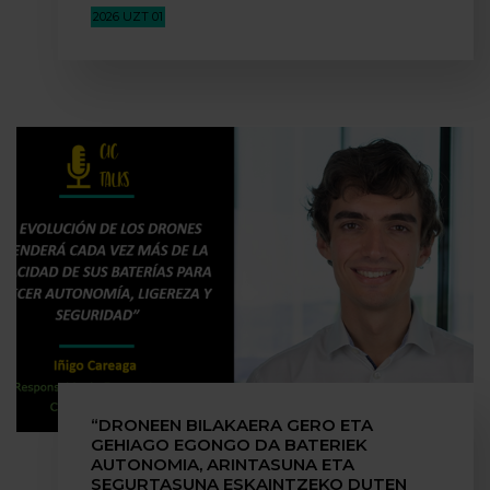
2026 UZT 01
“DRONEEN BILAKAERA GERO ETA
GEHIAGO EGONGO DA BATERIEK
AUTONOMIA, ARINTASUNA ETA
SEGURTASUNA ESKAINTZEKO DUTEN