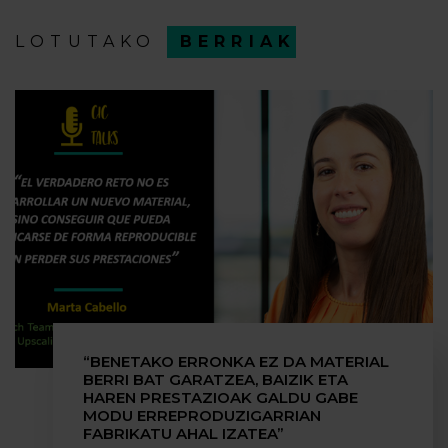
LOTUTAKO
BERRIAK
“BENETAKO ERRONKA EZ DA MATERIAL
BERRI BAT GARATZEA, BAIZIK ETA
HAREN PRESTAZIOAK GALDU GABE
MODU ERREPRODUZIGARRIAN
FABRIKATU AHAL IZATEA”