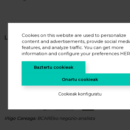
Cookies on this website are used to personalize
Lankidetzan:
content and advertisements, provide social medi
features, and analyze traffic. You can get more
information and configure your preferences
HER
Baztertu cookieak
Onartu cookieak
Cookieak konfiguratu
Iñigo Careaga:
BCAREko negozio-analista