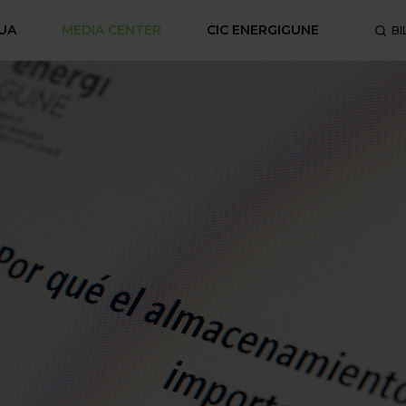
UA
MEDIA CENTER
CIC ENERGIGUNE
BI