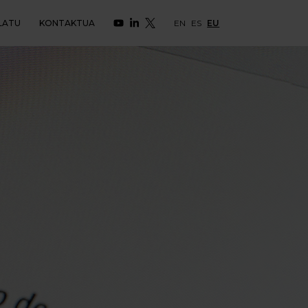
LATU
KONTAKTUA
EN
ES
EU