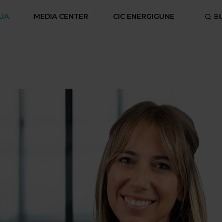
UA
MEDIA CENTER
CIC ENERGIGUNE
BI