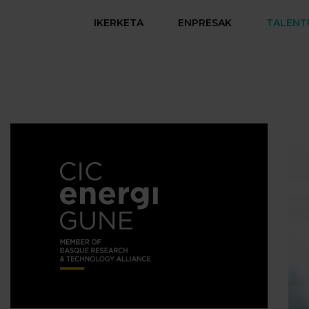
IKERKETA
ENPRESAK
TALENT