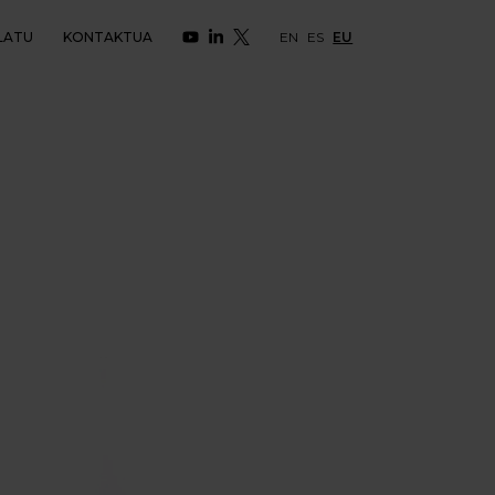
LATU
KONTAKTUA
EN
ES
EU