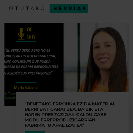
LOTUTAKO
BERRIAK
“BENETAKO ERRONKA EZ DA MATERIAL
BERRI BAT GARATZEA, BAIZIK ETA
HAREN PRESTAZIOAK GALDU GABE
MODU ERREPRODUZIGARRIAN
FABRIKATU AHAL IZATEA”