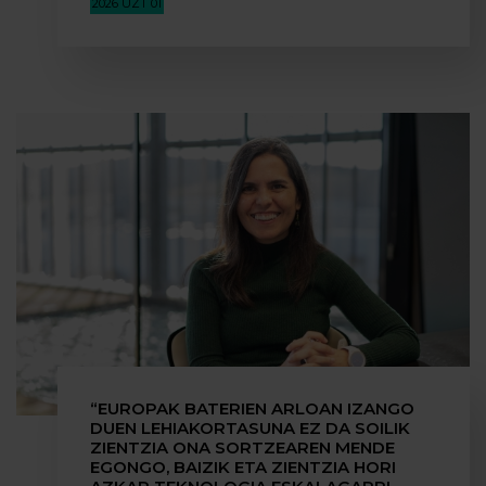
2026 UZT 01
“EUROPAK BATERIEN ARLOAN IZANGO
DUEN LEHIAKORTASUNA EZ DA SOILIK
ZIENTZIA ONA SORTZEAREN MENDE
EGONGO, BAIZIK ETA ZIENTZIA HORI