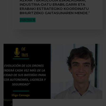
AZKAR TEKNOLOGIA ESKALAGARRI,
INDUSTRIA-DATU ERABILGARRI ETA
ERABAKI ESTRATEGIKO KOORDINATU
BIHURTZEKO GAITASUNAREN MENDE.”
2026 EKA 16