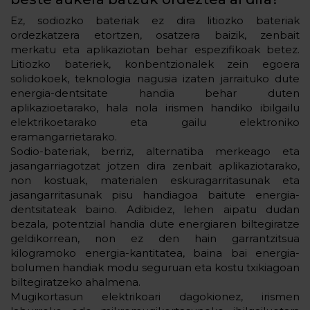
Ez, sodiozko bateriak ez dira litiozko bateriak
ordezkatzera etortzen, osatzera baizik, zenbait
merkatu eta aplikaziotan behar espezifikoak betez.
Litiozko bateriek, konbentzionalek zein egoera
solidokoek, teknologia nagusia izaten jarraituko dute
energia-dentsitate handia behar duten
aplikazioetarako, hala nola irismen handiko ibilgailu
elektrikoetarako eta gailu elektroniko
eramangarrietarako.
Sodio-bateriak, berriz, alternatiba merkeago eta
jasangarriagotzat jotzen dira zenbait aplikaziotarako,
non kostuak, materialen eskuragarritasunak eta
jasangarritasunak pisu handiagoa baitute energia-
dentsitateak baino. Adibidez, lehen aipatu dudan
bezala, potentzial handia dute energiaren biltegiratze
geldikorrean, non ez den hain garrantzitsua
kilogramoko energia-kantitatea, baina bai energia-
bolumen handiak modu seguruan eta kostu txikiagoan
biltegiratzeko ahalmena.
Mugikortasun elektrikoari dagokionez, irismen