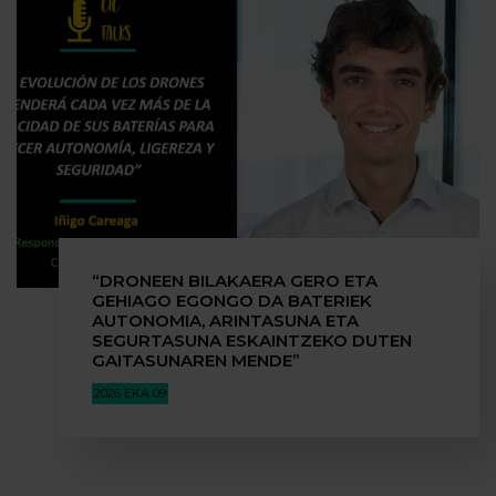
“DRONEEN BILAKAERA GERO ETA
GEHIAGO EGONGO DA BATERIEK
AUTONOMIA, ARINTASUNA ETA
SEGURTASUNA ESKAINTZEKO DUTEN
GAITASUNAREN MENDE”
2026 EKA 09