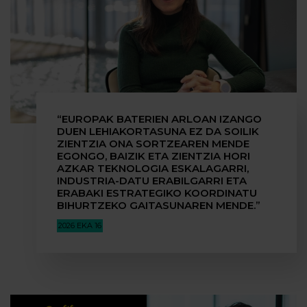
“EUROPAK BATERIEN ARLOAN IZANGO
DUEN LEHIAKORTASUNA EZ DA SOILIK
ZIENTZIA ONA SORTZEAREN MENDE
EGONGO, BAIZIK ETA ZIENTZIA HORI
AZKAR TEKNOLOGIA ESKALAGARRI,
INDUSTRIA-DATU ERABILGARRI ETA
ERABAKI ESTRATEGIKO KOORDINATU
BIHURTZEKO GAITASUNAREN MENDE.”
2026 EKA 16