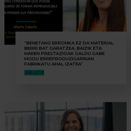
“BENETAKO ERRONKA EZ DA MATERIAL
BERRI BAT GARATZEA, BAIZIK ETA
HAREN PRESTAZIOAK GALDU GABE
MODU ERREPRODUZIGARRIAN
FABRIKATU AHAL IZATEA”
2026 UZT 01