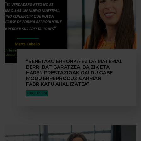
“BENETAKO ERRONKA EZ DA MATERIAL
BERRI BAT GARATZEA, BAIZIK ETA
HAREN PRESTAZIOAK GALDU GABE
MODU ERREPRODUZIGARRIAN
FABRIKATU AHAL IZATEA”
2026 UZT 01