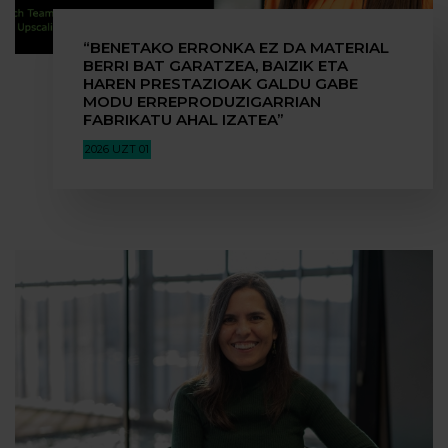
“BENETAKO ERRONKA EZ DA MATERIAL
BERRI BAT GARATZEA, BAIZIK ETA
HAREN PRESTAZIOAK GALDU GABE
MODU ERREPRODUZIGARRIAN
FABRIKATU AHAL IZATEA”
2026 UZT 01