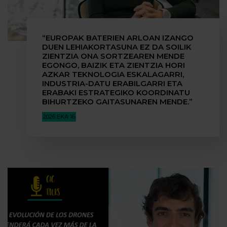
“EUROPAK BATERIEN ARLOAN IZANGO
DUEN LEHIAKORTASUNA EZ DA SOILIK
ZIENTZIA ONA SORTZEAREN MENDE
EGONGO, BAIZIK ETA ZIENTZIA HORI
AZKAR TEKNOLOGIA ESKALAGARRI,
INDUSTRIA-DATU ERABILGARRI ETA
ERABAKI ESTRATEGIKO KOORDINATU
BIHURTZEKO GAITASUNAREN MENDE.”
2026 EKA 16