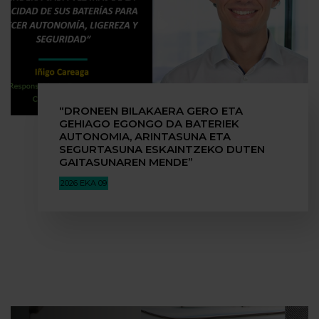
“DRONEEN BILAKAERA GERO ETA
GEHIAGO EGONGO DA BATERIEK
AUTONOMIA, ARINTASUNA ETA
SEGURTASUNA ESKAINTZEKO DUTEN
GAITASUNAREN MENDE”
2026 EKA 09