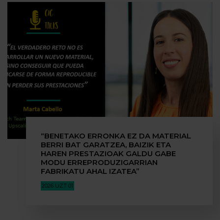
“BENETAKO ERRONKA EZ DA MATERIAL
BERRI BAT GARATZEA, BAIZIK ETA
HAREN PRESTAZIOAK GALDU GABE
MODU ERREPRODUZIGARRIAN
FABRIKATU AHAL IZATEA”
2026 UZT 01