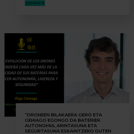
2026 EKA 16
“DRONEEN BILAKAERA GERO ETA
GEHIAGO EGONGO DA BATERIEK
AUTONOMIA, ARINTASUNA ETA
SEGURTASUNA ESKAINTZEKO DUTEN