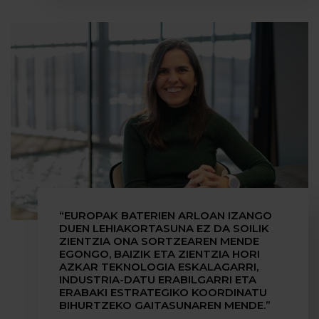
“EUROPAK BATERIEN ARLOAN IZANGO
DUEN LEHIAKORTASUNA EZ DA SOILIK
ZIENTZIA ONA SORTZEAREN MENDE
EGONGO, BAIZIK ETA ZIENTZIA HORI
AZKAR TEKNOLOGIA ESKALAGARRI,
INDUSTRIA-DATU ERABILGARRI ETA
ERABAKI ESTRATEGIKO KOORDINATU
BIHURTZEKO GAITASUNAREN MENDE.”