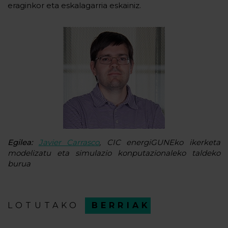
eraginkor eta eskalagarria eskainiz.
Egilea:
Javier Carrasco
, CIC energiGUNEko ikerketa
modelizatu eta simulazio konputazionaleko taldeko
burua
LOTUTAKO
BERRIAK