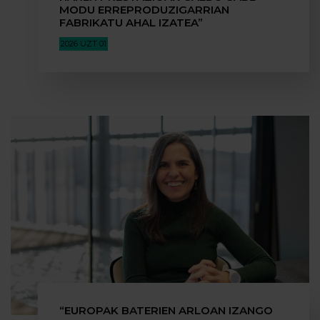
MODU ERREPRODUZIGARRIAN
FABRIKATU AHAL IZATEA”
2026 UZT 01
“EUROPAK BATERIEN ARLOAN IZANGO