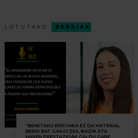
LOTUTAKO
BERRIAK
“BENETAKO ERRONKA EZ DA MATERIAL
BERRI BAT GARATZEA, BAIZIK ETA
HAREN PRESTAZIOAK GALDU GABE