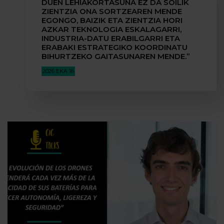
DUEN LEHIAKORTASUNA EZ DA SOILIK
ZIENTZIA ONA SORTZEAREN MENDE
EGONGO, BAIZIK ETA ZIENTZIA HORI
AZKAR TEKNOLOGIA ESKALAGARRI,
INDUSTRIA-DATU ERABILGARRI ETA
ERABAKI ESTRATEGIKO KOORDINATU
BIHURTZEKO GAITASUNAREN MENDE.”
2026 EKA 16