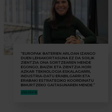
“EUROPAK BATERIEN ARLOAN IZANGO
DUEN LEHIAKORTASUNA EZ DA SOILIK
ZIENTZIA ONA SORTZEAREN MENDE
EGONGO, BAIZIK ETA ZIENTZIA HORI
AZKAR TEKNOLOGIA ESKALAGARRI,
INDUSTRIA-DATU ERABILGARRI ETA
ERABAKI ESTRATEGIKO KOORDINATU
BIHURTZEKO GAITASUNAREN MENDE.”
2026 EKA 16