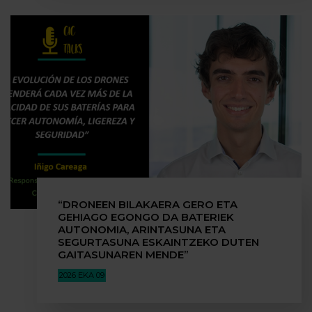
“DRONEEN BILAKAERA GERO ETA
GEHIAGO EGONGO DA BATERIEK
AUTONOMIA, ARINTASUNA ETA
SEGURTASUNA ESKAINTZEKO DUTEN
GAITASUNAREN MENDE”
2026 EKA 09