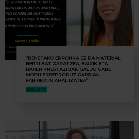
“BENETAKO ERRONKA EZ DA MATERIAL
BERRI BAT GARATZEA, BAIZIK ETA
HAREN PRESTAZIOAK GALDU GABE
MODU ERREPRODUZIGARRIAN
FABRIKATU AHAL IZATEA”
2026 UZT 01