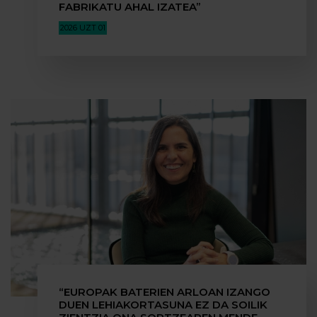
FABRIKATU AHAL IZATEA”
2026 UZT 01
“EUROPAK BATERIEN ARLOAN IZANGO
DUEN LEHIAKORTASUNA EZ DA SOILIK