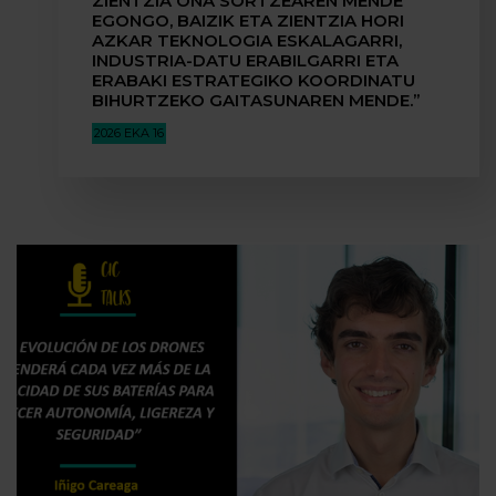
ZIENTZIA ONA SORTZEAREN MENDE
EGONGO, BAIZIK ETA ZIENTZIA HORI
AZKAR TEKNOLOGIA ESKALAGARRI,
INDUSTRIA-DATU ERABILGARRI ETA
ERABAKI ESTRATEGIKO KOORDINATU
BIHURTZEKO GAITASUNAREN MENDE.”
2026 EKA 16