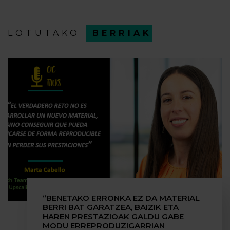
LOTUTAKO
BERRIAK
“BENETAKO ERRONKA EZ DA MATERIAL
BERRI BAT GARATZEA, BAIZIK ETA
HAREN PRESTAZIOAK GALDU GABE
MODU ERREPRODUZIGARRIAN