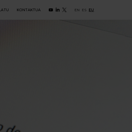
LATU
KONTAKTUA
EN
ES
EU