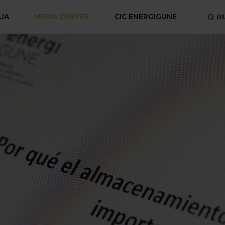
UA
MEDIA CENTER
CIC ENERGIGUNE
BI