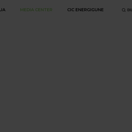
UA
MEDIA CENTER
CIC ENERGIGUNE
BI