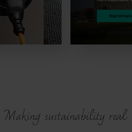
Harremane