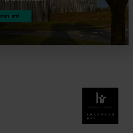
tan jarri