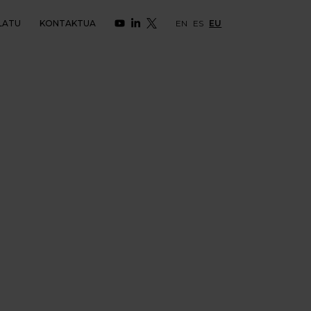
LATU
KONTAKTUA
EN
ES
EU