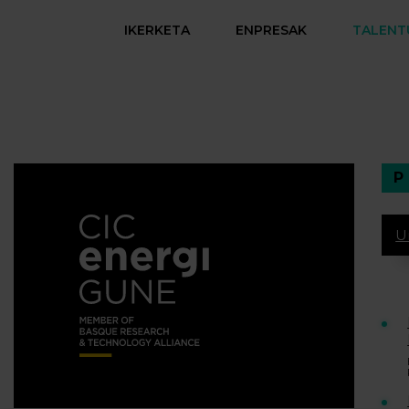
IKERKETA
ENPRESAK
TALENT
U