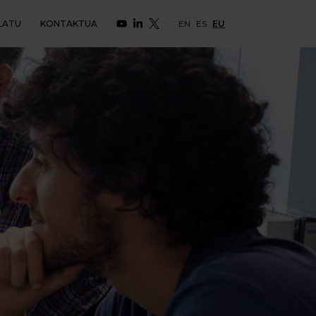
LATU
KONTAKTUA
EN
ES
EU