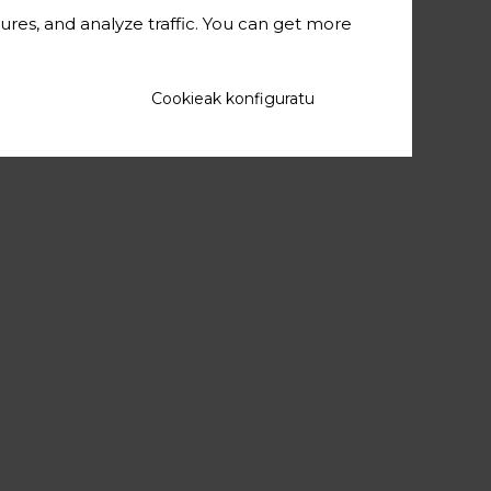
ures, and analyze traffic. You can get more
Cookieak konfiguratu