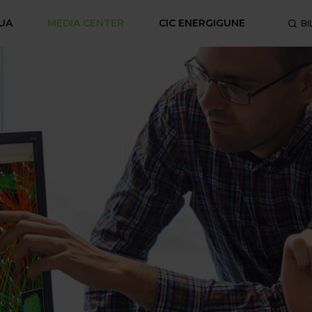
UA
MEDIA CENTER
CIC ENERGIGUNE
BI