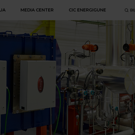
UA
MEDIA CENTER
CIC ENERGIGUNE
BI