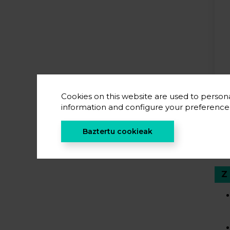
Cookies on this website are used to persona
information and configure your preferenc
Baztertu cookieak