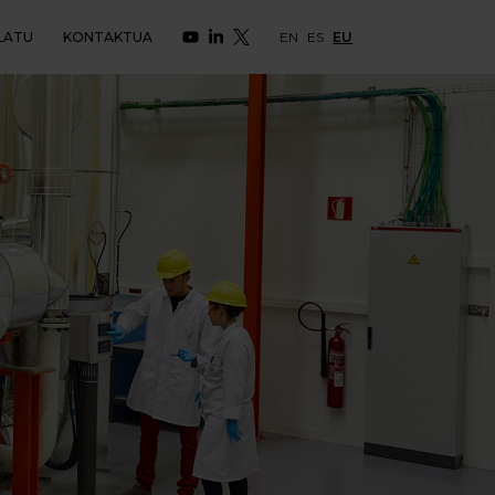
LATU
KONTAKTUA
EN
ES
EU