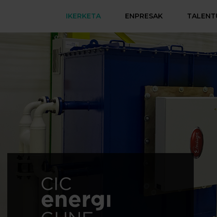
IKERKETA
ENPRESAK
TALENT