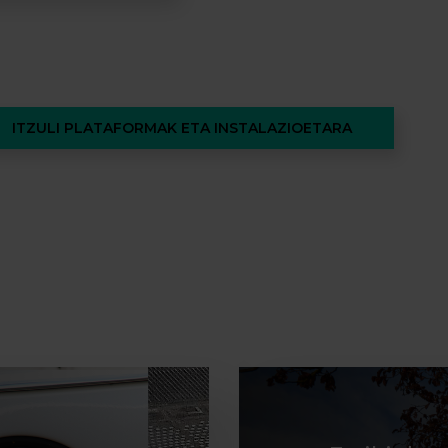
ITZULI PLATAFORMAK ETA INSTALAZIOETARA