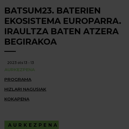
BATSUM23. BATERIEN
EKOSISTEMA EUROPARRA.
IRAULTZA BATEN ATZERA
BEGIRAKOA
2023 ots 13 - 13
AURKEZPENA
PROGRAMA
HIZLARI NAGUSIAK
KOKAPENA
AURKEZPENA