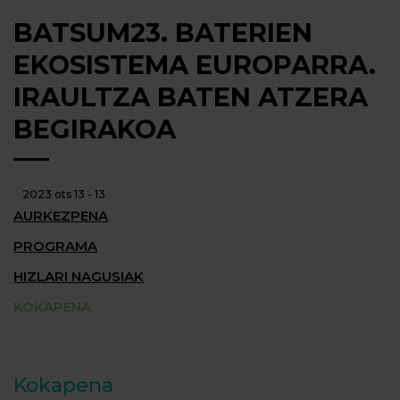
BATSUM23. BATERIEN
EKOSISTEMA EUROPARRA.
IRAULTZA BATEN ATZERA
BEGIRAKOA
2023 ots 13 - 13
AURKEZPENA
PROGRAMA
HIZLARI NAGUSIAK
KOKAPENA
Kokapena