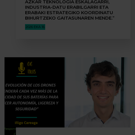
AZKAR TEKNOLOGIA ESKALAGARRI,
INDUSTRIA-DATU ERABILGARRI ETA
ERABAKI ESTRATEGIKO KOORDINATU
BIHURTZEKO GAITASUNAREN MENDE.”
2026 EKA 16