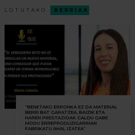
LOTUTAKO
BERRIAK
“BENETAKO ERRONKA EZ DA MATERIAL
BERRI BAT GARATZEA, BAIZIK ETA
HAREN PRESTAZIOAK GALDU GABE
MODU ERREPRODUZIGARRIAN
FABRIKATU AHAL IZATEA”