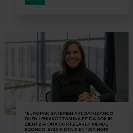
2026 UZT 01
“EUROPAK BATERIEN ARLOAN IZANGO
DUEN LEHIAKORTASUNA EZ DA SOILIK
ZIENTZIA ONA SORTZEAREN MENDE
EGONGO, BAIZIK ETA ZIENTZIA HORI