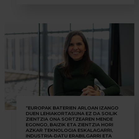
“EUROPAK BATERIEN ARLOAN IZANGO
DUEN LEHIAKORTASUNA EZ DA SOILIK
ZIENTZIA ONA SORTZEAREN MENDE
EGONGO, BAIZIK ETA ZIENTZIA HORI
AZKAR TEKNOLOGIA ESKALAGARRI,
INDUSTRIA-DATU ERABILGARRI ETA