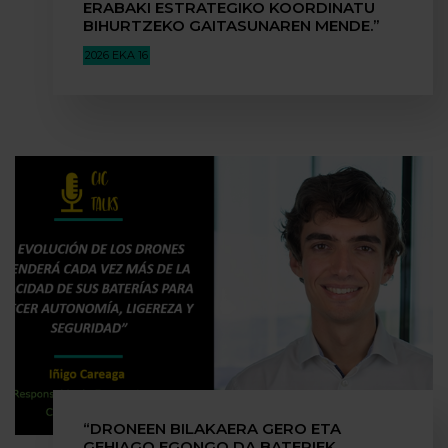
ERABAKI ESTRATEGIKO KOORDINATU
BIHURTZEKO GAITASUNAREN MENDE.”
2026 EKA 16
“DRONEEN BILAKAERA GERO ETA
GEHIAGO EGONGO DA BATERIEK