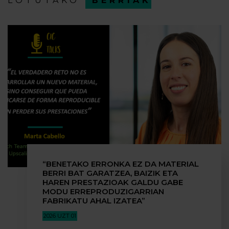
LOTUTAKO
BERRIAK
“BENETAKO ERRONKA EZ DA MATERIAL
BERRI BAT GARATZEA, BAIZIK ETA
HAREN PRESTAZIOAK GALDU GABE
MODU ERREPRODUZIGARRIAN
FABRIKATU AHAL IZATEA”
2026 UZT 01