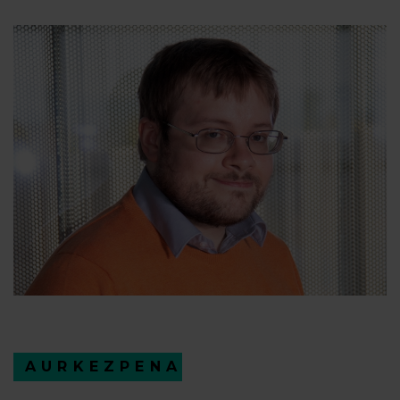
AURKEZPENA