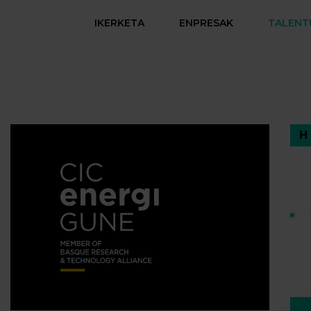
IKERKETA
ENPRESAK
TALENT