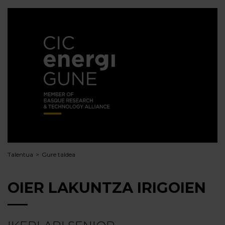
Talentua
Gure taldea
OIER LAKUNTZA IRIGOIEN