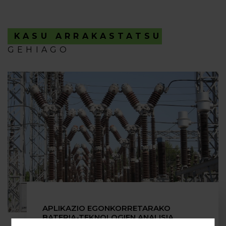
KASU ARRAKASTATSU
GEHIAGO
APLIKAZIO EGONKORRETARAKO
BATERIA-TEKNOLOGIEN ANALISIA