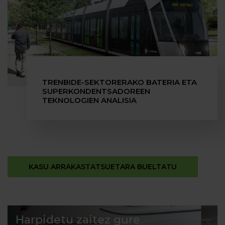
TRENBIDE-SEKTORERAKO BATERIA ETA
SUPERKONDEN­TSADOREEN
TEKNOLOGIEN ANALISIA
KASU ARRAKASTATSUETARA BUELTATU
Harpidetu zaitez gure