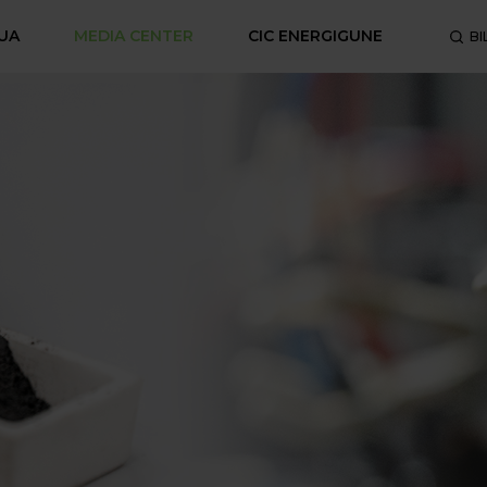
UA
MEDIA CENTER
CIC ENERGIGUNE
BI