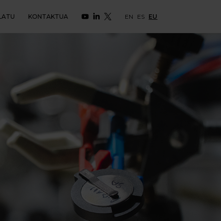
LATU
KONTAKTUA
EN
ES
EU