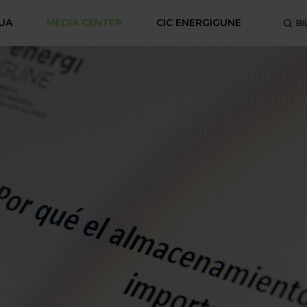
UA
MEDIA CENTER
CIC ENERGIGUNE
BI