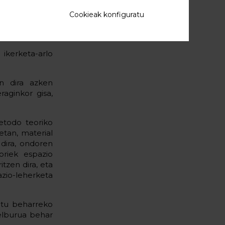
alegin handia
dizionalki, 10
Cookieak konfiguratu
aurkikuntzaren
 ikerketa-arlo
n dira azken
raginkor gisa,
etodo teoriko
etan, material
dira, ondoren
oriek espazio
tzen dira, eta
azio-leherketa
atu beharreko
Helburua behar