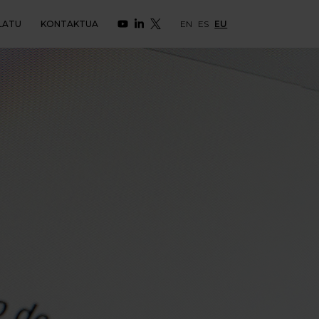
LATU
KONTAKTUA
EN
ES
EU