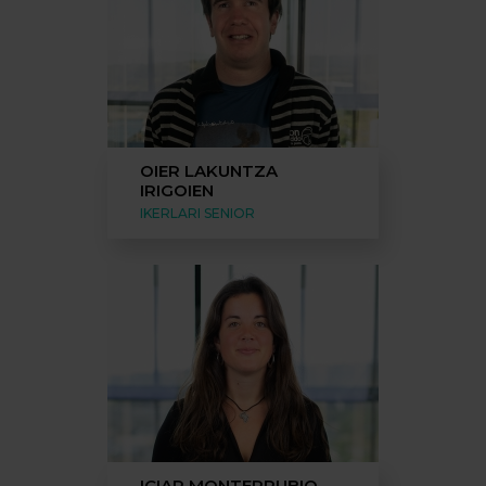
OIER LAKUNTZA
IRIGOIEN
IKERLARI SENIOR
ICIAR MONTERRUBIO