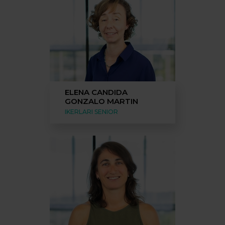
ELENA CANDIDA
GONZALO MARTIN
IKERLARI SENIOR