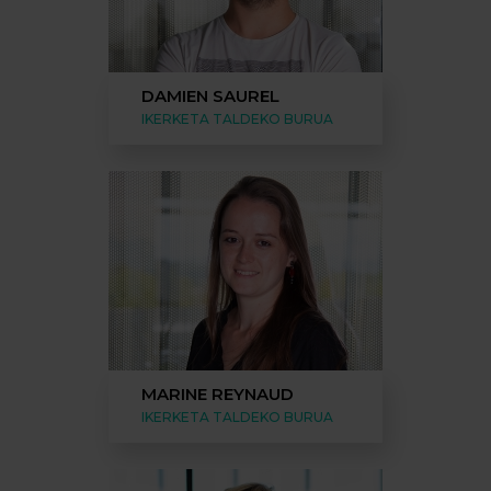
DAMIEN SAUREL
IKERKETA TALDEKO BURUA
MARINE REYNAUD
IKERKETA TALDEKO BURUA