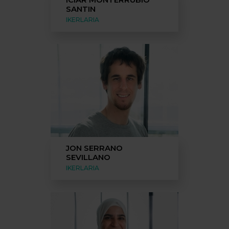
SANTIN
IKERLARIA
JON SERRANO
SEVILLANO
IKERLARIA