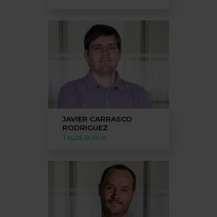
JAVIER CARRASCO
RODRIGUEZ
TALDE BURUA