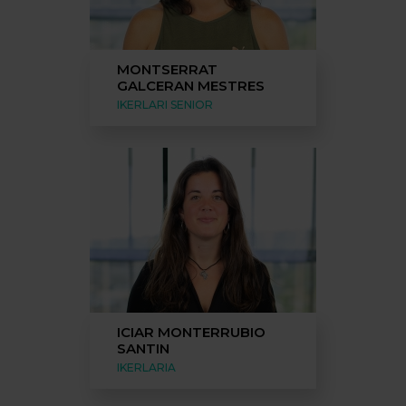
MONTSERRAT
GALCERAN MESTRES
IKERLARI SENIOR
ICIAR MONTERRUBIO
SANTIN
IKERLARIA