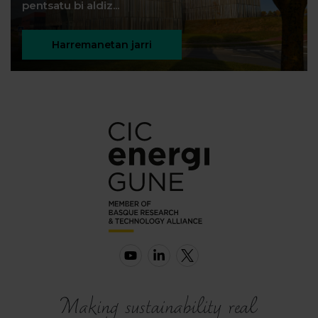
pentsatu bi aldiz...
Harremanetan jarri