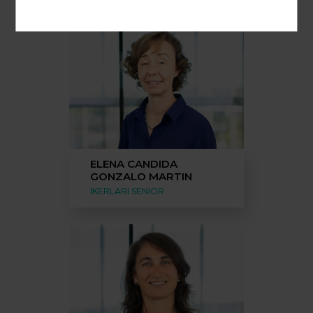
ELENA CANDIDA
GONZALO MARTIN
IKERLARI SENIOR