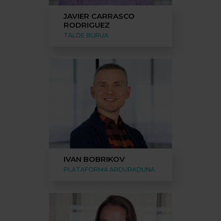
JAVIER CARRASCO
RODRIGUEZ
TALDE BURUA
IVAN BOBRIKOV
PLATAFORMA ARDURADUNA