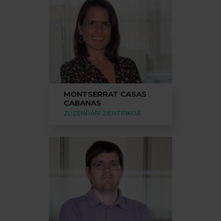
MONTSERRAT CASAS
CABANAS
ZUZENDARI ZIENTIFIKOA