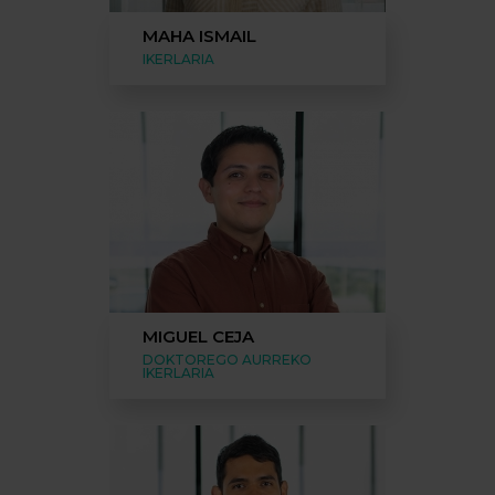
MAHA ISMAIL
IKERLARIA
MIGUEL CEJA
DOKTOREGO AURREKO
IKERLARIA