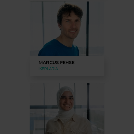
MARCUS FEHSE
IKERLARIA