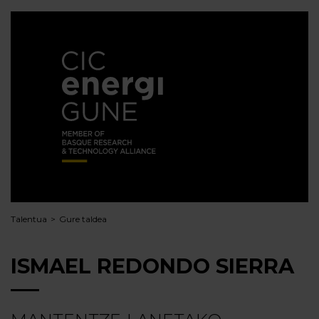
Talentua
Gure taldea
ISMAEL REDONDO SIERRA